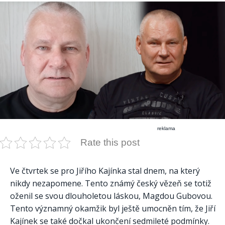
reklama
Rate this post
Ve čtvrtek se pro Jiřího Kajínka stal dnem, na který
nikdy nezapomene. Tento známý český vězeň se totiž
oženil se svou dlouholetou láskou, Magdou Gubovou.
Tento významný okamžik byl ještě umocněn tím, že Jiří
Kajínek se také dočkal ukončení sedmileté podmínky.