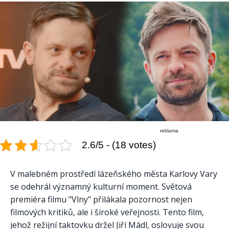
reklama
2.6/5 - (18 votes)
V malebném prostředí lázeňského města Karlovy Vary
se odehrál významný kulturní moment. Světová
premiéra filmu "Vlny" přilákala pozornost nejen
filmových kritiků, ale i široké veřejnosti. Tento film,
jehož režijní taktovku držel Jiří Mádl, oslovuje svou