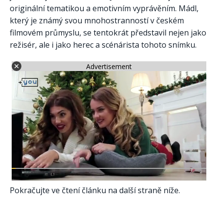
originální tematikou a emotivním vyprávěním. Mádl,
který je známý svou mnohostranností v českém
filmovém průmyslu, se tentokrát představil nejen jako
režisér, ale i jako herec a scénárista tohoto snímku.
Advertisement
Pokračujte ve čtení článku na další straně níže.