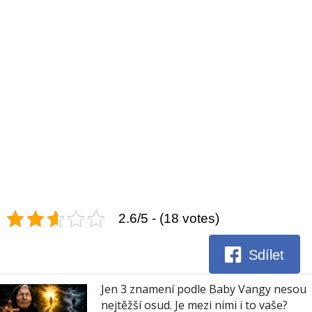
2.6/5 - (18 votes)
Sdílet
Jen 3 znamení podle Baby Vangy nesou
nejtěžší osud. Je mezi nimi i to vaše?