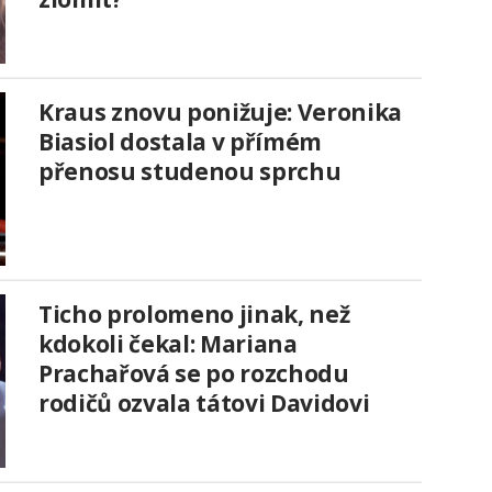
Kraus znovu ponižuje: Veronika
Biasiol dostala v přímém
přenosu studenou sprchu
Ticho prolomeno jinak, než
kdokoli čekal: Mariana
Prachařová se po rozchodu
rodičů ozvala tátovi Davidovi