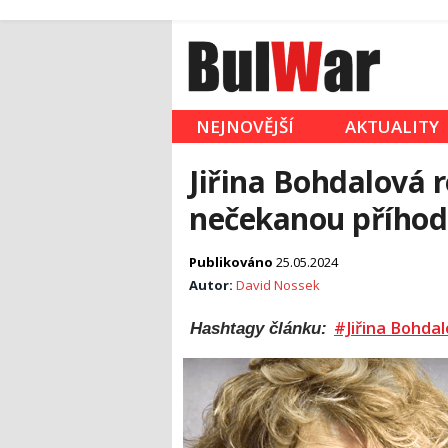
NEJNOVĚJŠÍ
AKTUALITY
Jiřina Bohdalová r
nečekanou příhodou
Publikováno
25.05.2024
Autor:
David Nossek
#Jiřina Bohda
Hashtagy článku: