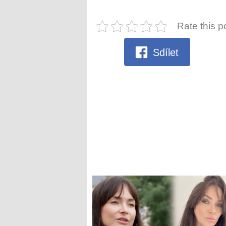
Rate this p
Sdílet