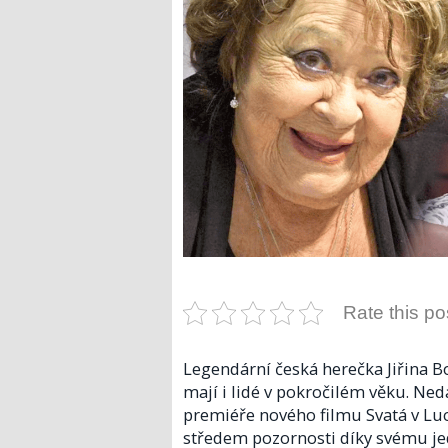
Rate this po
Legendární česká herečka Jiřina B
mají i lidé v pokročilém věku. Ned
premiéře nového filmu Svatá v Lu
středem pozornosti díky svému j