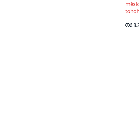
měsíc
tohoh
6.8.