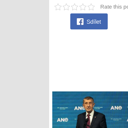
Rate this p
Sdílet