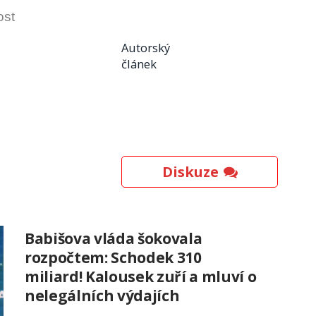
ost
Autorský
článek
Diskuze
Babišova vláda šokovala
rozpočtem: Schodek 310
miliard! Kalousek zuří a mluví o
nelegálních výdajích