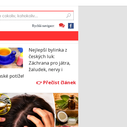
Rychlá navigace:
Nejlepší bylinka z
českých luk:
Záchrana pro játra,
žaludek, nervy i
ské potíže!