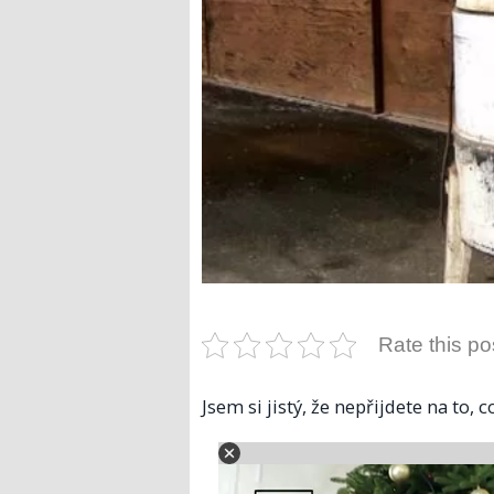
Rate this po
Jsem si jistý, že nepřijdete na to,