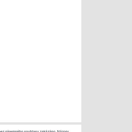
e bez písemného souhlasu zakázáno. Názory