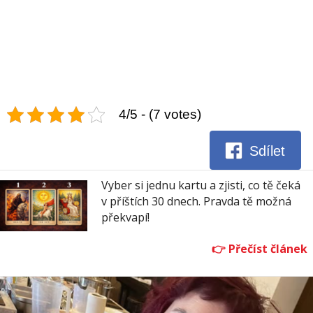
4/5 - (7 votes)
Sdílet
Vyber si jednu kartu a zjisti, co tě čeká
v příštích 30 dnech. Pravda tě možná
překvapí!