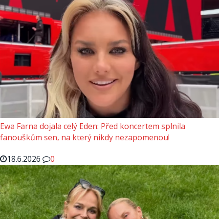
Ewa Farna dojala celý Eden: Před koncertem splnila
fanouškům sen, na který nikdy nezapomenou!
18.6.2026
0