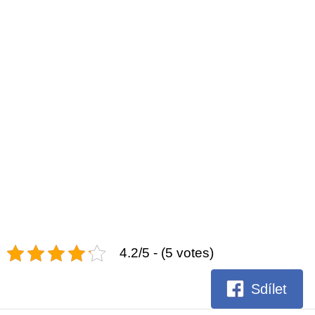
4.2/5 - (5 votes)
Sdílet