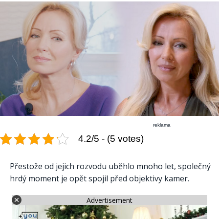
reklama
4.2/5 - (5 votes)
Přestože od jejich rozvodu uběhlo mnoho let, společný
hrdý moment je opět spojil před objektivy kamer.
Advertisement