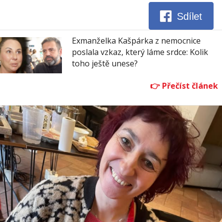
Sdílet
Exmanželka Kašpárka z nemocnice
poslala vzkaz, který láme srdce: Kolik
toho ještě unese?