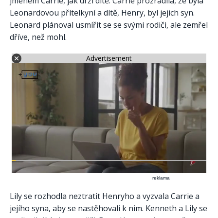
jménem Carrie, jak drží dítě. Carrie prozradila, že byla
Leonardovou přítelkyní a dítě, Henry, byl jejich syn.
Leonard plánoval usmířit se se svými rodiči, ale zemřel
dříve, než mohl.
Advertisement
reklama
Lily se rozhodla neztratit Henryho a vyzvala Carrie a
jejího syna, aby se nastěhovali k nim. Kenneth a Lily se