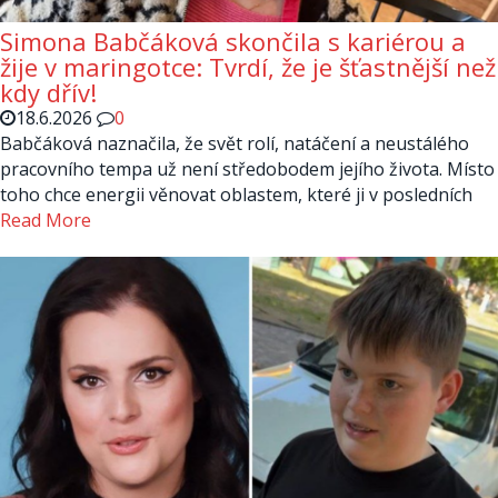
Simona Babčáková skončila s kariérou a
žije v maringotce: Tvrdí, že je šťastnější než
kdy dřív!
18.6.2026
0
Babčáková naznačila, že svět rolí, natáčení a neustálého
pracovního tempa už není středobodem jejího života. Místo
toho chce energii věnovat oblastem, které ji v posledních
Read More