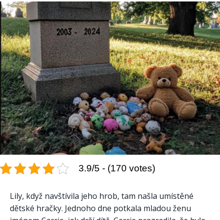
3.9/5 - (170 votes)
Lily, když navštívila jeho hrob, tam našla umístěné
dětské hračky. Jednoho dne potkala mladou ženu