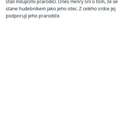
stali milujícími prarodiči. Dnes Henry sní o tom, že se
stane hudebníkem jako jeho otec. Z celého srdce jej
podporují jeho prarodiče.