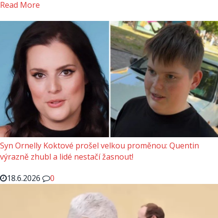
Read More
Syn Ornelly Koktové prošel velkou proměnou: Quentin
výrazně zhubl a lidé nestačí žasnout!
18.6.2026
0