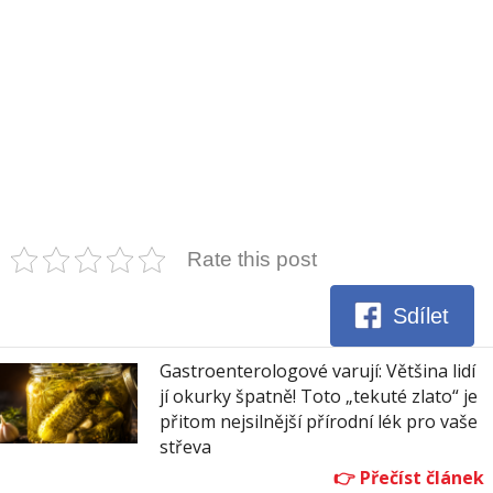
Rate this post
Sdílet
Gastroenterologové varují: Většina lidí
jí okurky špatně! Toto „tekuté zlato“ je
přitom nejsilnější přírodní lék pro vaše
střeva