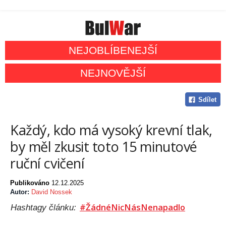
NEJOBLÍBENEJŠÍ
NEJNOVĚJŠÍ
Sdílet
Každý, kdo má vysoký krevní tlak,
by měl zkusit toto 15 minutové
ruční cvičení
Publikováno
12.12.2025
Autor:
David Nossek
#ŽádnéNicNásNenapadlo
Hashtagy článku: