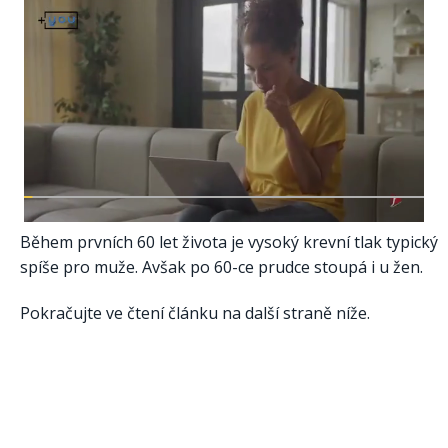
Během prvních 60 let života je vysoký krevní tlak typický
spíše pro muže. Avšak po 60-ce prudce stoupá i u žen.
Pokračujte ve čtení článku na další straně níže.