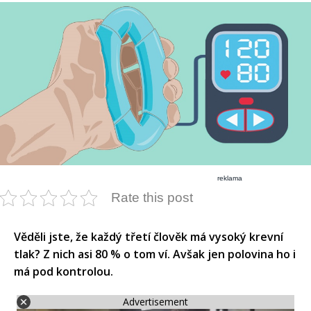
reklama
Rate this post
Věděli jste, že každý třetí člověk má vysoký krevní
tlak? Z nich asi 80 % o tom ví. Avšak jen polovina ho i
má pod kontrolou.
Advertisement