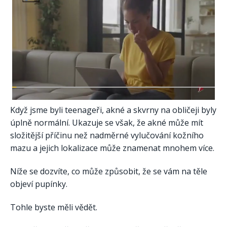
Když jsme byli teenageři, akné a skvrny na obličeji byly
úplně normální. Ukazuje se však, že akné může mít
složitější příčinu než nadměrné vylučování kožního
mazu a jejich lokalizace může znamenat mnohem více.
Níže se dozvíte, co může způsobit, že se vám na těle
objeví pupínky.
Tohle byste měli vědět.