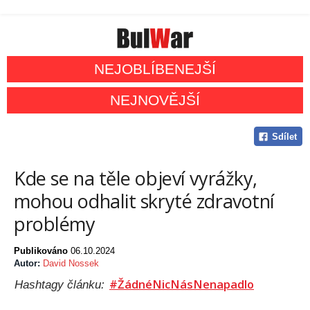
NEJOBLÍBENEJŠÍ
NEJNOVĚJŠÍ
Sdílet
Kde se na těle objeví vyrážky,
mohou odhalit skryté zdravotní
problémy
Publikováno
06.10.2024
Autor:
David Nossek
#ŽádnéNicNásNenapadlo
Hashtagy článku: