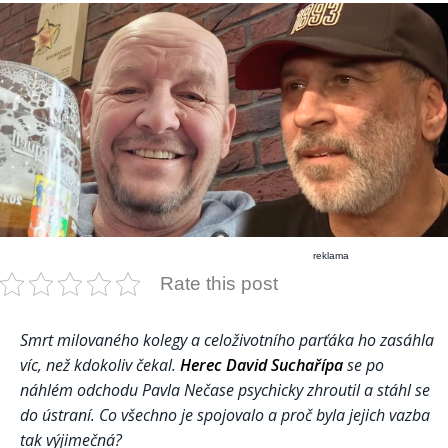
reklama
Rate this post
Smrt milovaného kolegy a celoživotního parťáka ho zasáhla
víc, než kdokoliv čekal.
Herec David Suchařípa
se po
náhlém odchodu Pavla Nečase psychicky zhroutil a stáhl se
do ústraní. Co všechno je spojovalo a proč byla jejich vazba
tak výjimečná?