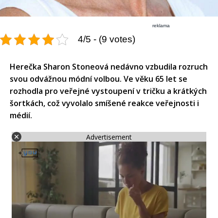
reklama
4/5 - (9 votes)
Herečka Sharon Stoneová nedávno vzbudila rozruch
svou odvážnou módní volbou. Ve věku 65 let se
rozhodla pro veřejné vystoupení v tričku a krátkých
šortkách, což vyvolalo smíšené reakce veřejnosti i
médií.
Advertisement