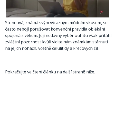
Stoneová, známá svým výrazným módním vkusem, se
často nebojí porušovat konvenční pravidla oblékání
spojená s věkem. Její nedávný výběr outfitu však přitáhl
zvláštní pozornost kvůli viditelným známkám stárnutí
na jejích nohách, včetně celulitidy a křečových žil.
Pokračujte ve čtení článku na další straně níže.