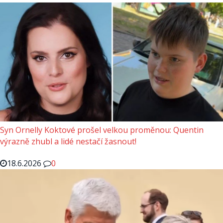
Syn Ornelly Koktové prošel velkou proměnou: Quentin
výrazně zhubl a lidé nestačí žasnout!
18.6.2026
0