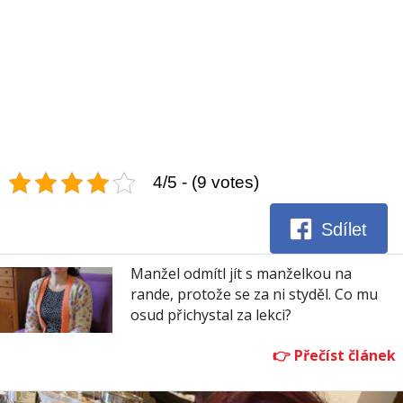
4/5 - (9 votes)
Sdílet
Manžel odmítl jít s manželkou na
rande, protože se za ni styděl. Co mu
osud přichystal za lekci?