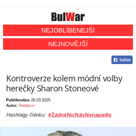
NEJOBLÍBENEJŠÍ
NEJNOVĚJŠÍ
Sdílet
Kontroverze kolem módní volby
herečky Sharon Stoneové
Publikováno
26.03.2025
Autor:
Redakce
#ŽádnéNicNásNenapadlo
Hashtagy článku: