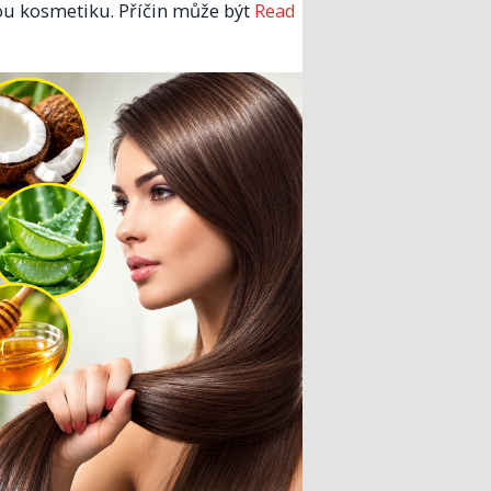
u kosmetiku. Příčin může být
Read