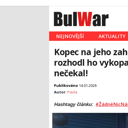
NEJNOVĚJŠÍ
AKTUALITY
Kopec na jeho zah
rozhodl ho vykopat
nečekal!
Publikováno
14.01.2026
Autor:
Pavla
#ŽádnéNicNá
Hashtagy článku: