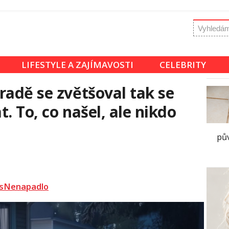
LIFESTYLE A ZAJÍMAVOSTI
CELEBRITY
radě se zvětšoval tak se
. To, co našel, ale nikdo
pů
sNenapadlo