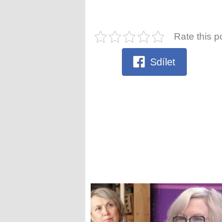
Rate this p
Sdílet