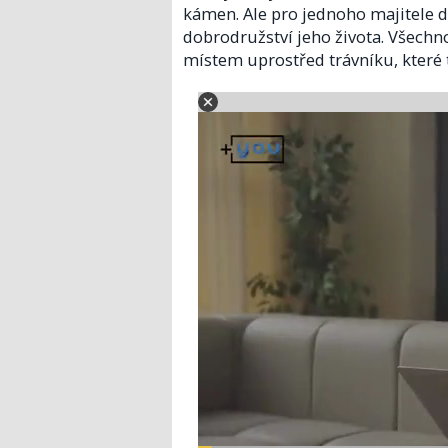
kámen. Ale pro jednoho majitele d
dobrodružství jeho života. Všech
místem uprostřed trávníku, které 