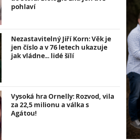
pohlaví
Nezastavitelný Jiří Korn: Věk je
jen číslo a v 76 letech ukazuje
jak vládne... lidé šílí
Vysoká hra Ornelly: Rozvod, vila
za 22,5 milionu a válka s
Agátou!