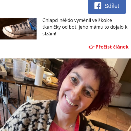
Sdílet
Chlapci někdo vyměnil ve školce
tkaničky od bot, jeho mámu to dojalo k
slzám!