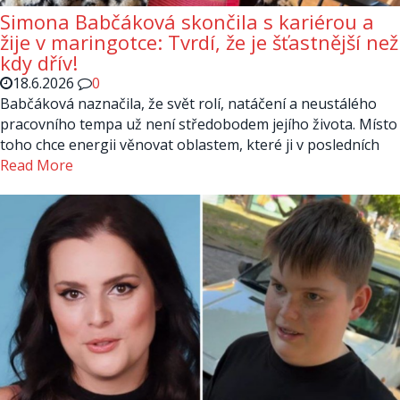
Simona Babčáková skončila s kariérou a
žije v maringotce: Tvrdí, že je šťastnější než
kdy dřív!
18.6.2026
0
Babčáková naznačila, že svět rolí, natáčení a neustálého
pracovního tempa už není středobodem jejího života. Místo
toho chce energii věnovat oblastem, které ji v posledních
Read More