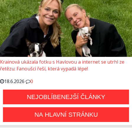
Krainová ukázala fotku s Havlovou a internet se utrhl ze
řetězu: Fanoušci řeší, která vypadá lépe!
18.6.2026
0
NEJOBLÍBENEJŠÍ ČLÁNKY
NA HLAVNÍ STRÁNKU