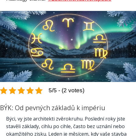
5/5 - (2 votes)
BÝK: Od pevných základů k impériu
Býci, vy jste architekti zvěrokruhu. Poslední roky jste
stavěli základy, cihlu po cihle, často bez uznání nebo
okamžitého zisku. Leden je měsícem, kdy vaše stavba