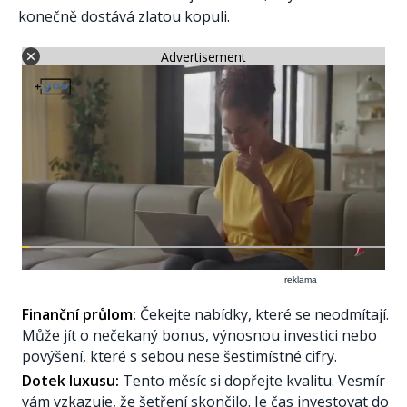
konečně dostává zlatou kopuli.
Advertisement
reklama
Finanční průlom:
Čekejte nabídky, které se neodmítají.
Může jít o nečekaný bonus, výnosnou investici nebo
povýšení, které s sebou nese šestimístné cifry.
Dotek luxusu:
Tento měsíc si dopřejte kvalitu. Vesmír
vám vzkazuje, že šetření skončilo. Je čas investovat do