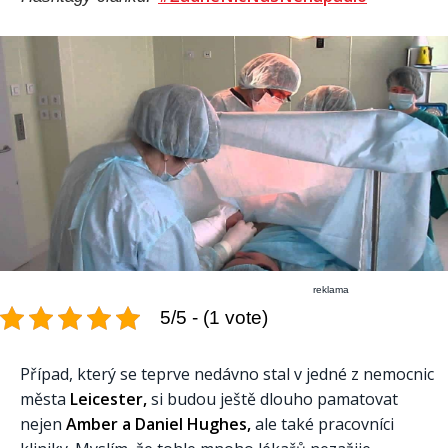
reklama
5/5 - (1 vote)
Případ, který se teprve nedávno stal v jedné z nemocnic
města
Leicester,
si budou ještě dlouho pamatovat
nejen
Amber a Daniel Hughes,
ale také pracovníci