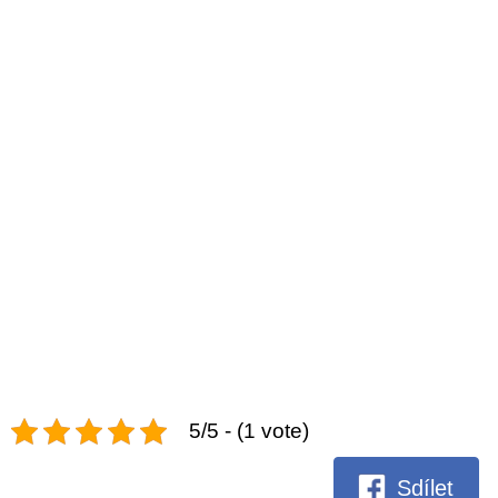
5/5 - (1 vote)
Sdílet