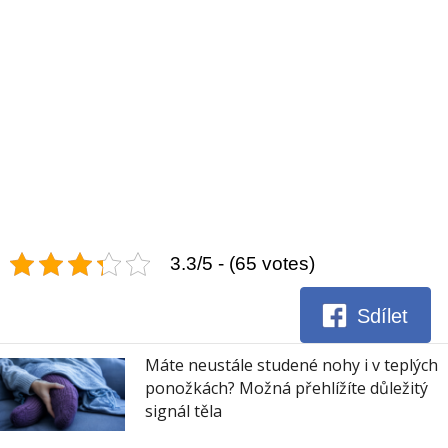
3.3/5 - (65 votes)
Sdílet
Máte neustále studené nohy i v teplých
ponožkách? Možná přehlížíte důležitý
signál těla