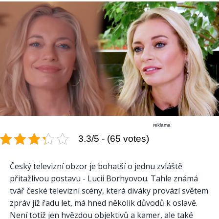
reklama
3.3/5 - (65 votes)
Český televizní obzor je bohatší o jednu zvláště
přitažlivou postavu - Lucii Borhyovou. Tahle známá
tvář české televizní scény, která diváky provází světem
zpráv již řadu let, má hned několik důvodů k oslavě.
Není totiž jen hvězdou objektivů a kamer, ale také