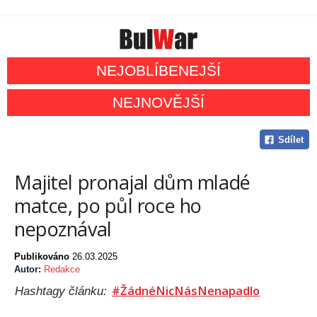
NEJOBLÍBENEJŠÍ
NEJNOVĚJŠÍ
Sdílet
Majitel pronajal dům mladé
matce, po půl roce ho
nepoznával
Publikováno
26.03.2025
Autor:
Redakce
#ŽádnéNicNásNenapadlo
Hashtagy článku: