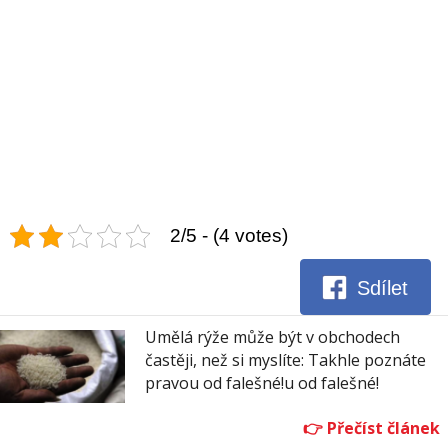
2/5 - (4 votes)
Sdílet
Umělá rýže může být v obchodech
častěji, než si myslíte: Takhle poznáte
pravou od falešné!u od falešné!