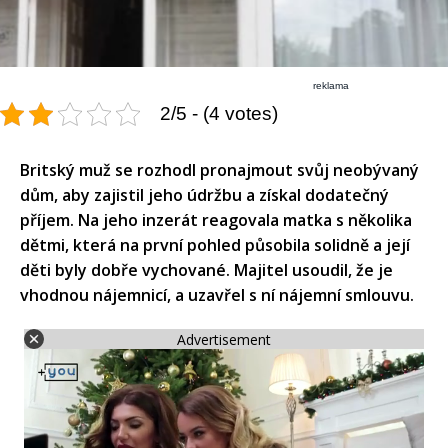
reklama
2/5 - (4 votes)
Britský muž se rozhodl pronajmout svůj neobývaný
dům, aby zajistil jeho údržbu a získal dodatečný
příjem. Na jeho inzerát reagovala matka s několika
dětmi, která na první pohled působila solidně a její
děti byly dobře vychované. Majitel usoudil, že je
vhodnou nájemnicí, a uzavřel s ní nájemní smlouvu.​
Advertisement