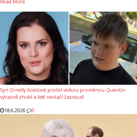
Read More
Syn Ornelly Koktové prošel velkou proměnou: Quentin
výrazně zhubl a lidé nestačí žasnout!
18.6.2026
0