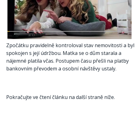
Zpočátku pravidelně kontroloval stav nemovitosti a byl
spokojen s její údržbou. Matka se o dům starala a
nájemné platila včas. Postupem času přešli na platby
bankovním převodem a osobní návštěvy ustaly.
Pokračujte ve čtení článku na další straně níže.