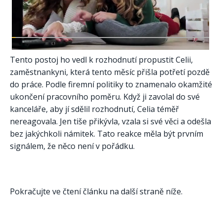
Tento postoj ho vedl k rozhodnutí propustit Celii,
zaměstnankyni, která tento měsíc přišla potřetí pozdě
do práce. Podle firemní politiky to znamenalo okamžité
ukončení pracovního poměru. Když ji zavolal do své
kanceláře, aby jí sdělil rozhodnutí, Celia téměř
nereagovala. Jen tiše přikývla, vzala si své věci a odešla
bez jakýchkoli námitek. Tato reakce měla být prvním
signálem, že něco není v pořádku.
Pokračujte ve čtení článku na další straně níže.