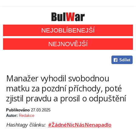
NEJOBLÍBENEJŠÍ
NEJNOVĚJŠÍ
Sdílet
Manažer vyhodil svobodnou
matku za pozdní příchody, poté
zjistil pravdu a prosil o odpuštění
Publikováno
27.03.2025
Autor:
Redakce
#ŽádnéNicNásNenapadlo
Hashtagy článku: