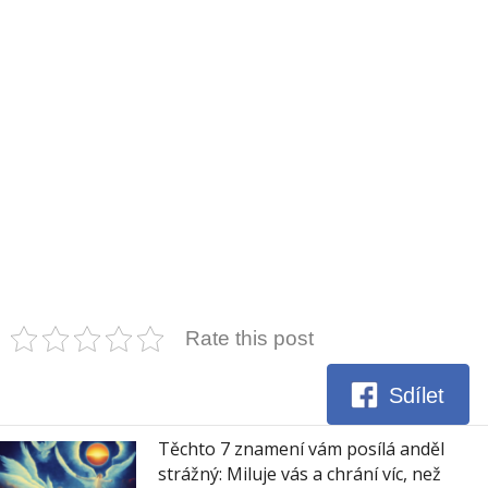
Rate this post
Sdílet
Těchto 7 znamení vám posílá anděl
strážný: Miluje vás a chrání víc, než