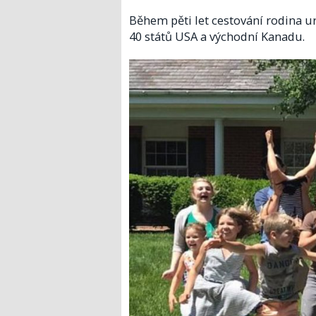
Během pěti let cestování rodina ura
40 států USA a východní Kanadu.