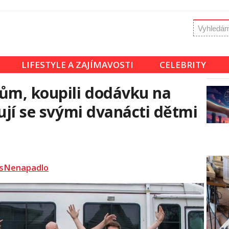
LIFESTYLE A ZAJÍMAVOSTI
CELEBRITY
ům, koupili dodávku na
ují se svými dvanácti dětmi
sNenapadlo