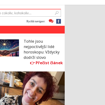
Rychlá navigace:
Tohle jsou
nejpoctivější lidé
horoskopu: Vždycky
dodrží slovo