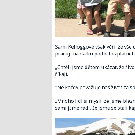
Sami Kelloggové však věří, že vše 
pracují na dálku podle bezplatnéh
„Chtěli jsme dětem ukázat, že živo
říkají.
"Ne každý považuje náš život za spl
„Mnoho lidí si myslí, že jsme blázni,
sami jsme rádi, že jsme se stali kap