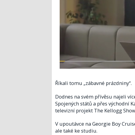
Říkali tomu „zábavné prázdniny“.
Dodnes na svém přívěsu najeli více
Spojených států a přes východní Ka
televizní projekt The Kellogg Show
V upoutávce na Georgie Boy Cruise
ale také ke studiu.