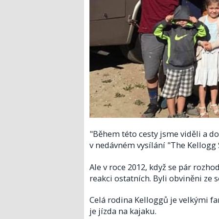
"Během této cesty jsme viděli a dok
v nedávném vysílání "The Kellogg
Ale v roce 2012, když se pár rozhodl
reakci ostatních. Byli obviněni ze 
Celá rodina Kelloggů je velkými fa
je jízda na kajaku.