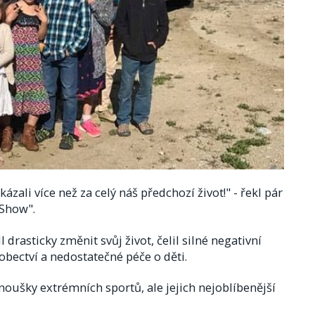
ázali více než za celý náš předchozí život!" - řekl pár
 Show".
 drasticky změnit svůj život, čelil silné negativní
sobectví a nedostatečné péče o děti.
noušky extrémních sportů, ale jejich nejoblíbenější