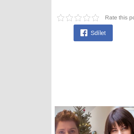
Rate this p
Sdílet