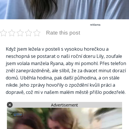
reklama
Rate this post
Když jsem ležela v posteli s vysokou horečkou a
neschopná se postarat o naši roční dceru Lily, zoufale
jsem volala manžela Ryana, aby mi pomohl. Přes telefon
zněl zaneprázdněně, ale slíbil, že za dvacet minut dorazí
domů. Uběhla hodina, pak další půlhodina, a on stále
nikde. Jeho zprávy hovořily o zpoždění kvůli práci a
dopravě, což mi v našem malém městě přišlo podezřelé.​
Advertisement