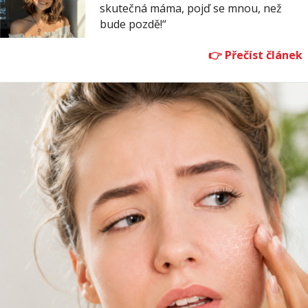
skutečná máma, pojď se mnou, než
bude pozdě!“