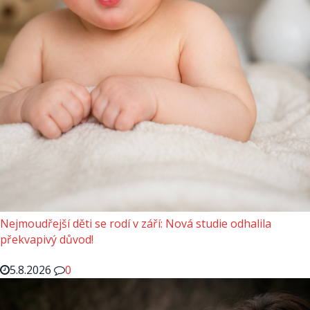
Nejmoudřejší děti se rodí v září: Nová studie odhalila
překvapivý důvod!
5.8.2026
0