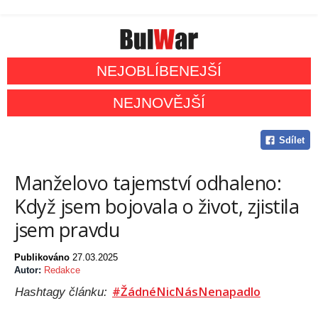
NEJOBLÍBENEJŠÍ
NEJNOVĚJŠÍ
Sdílet
Manželovo tajemství odhaleno:
Když jsem bojovala o život, zjistila
jsem pravdu
Publikováno
27.03.2025
Autor:
Redakce
#ŽádnéNicNásNenapadlo
Hashtagy článku: