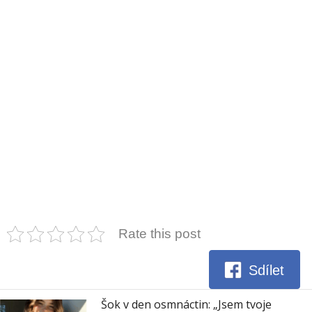
Rate this post
Sdílet
Šok v den osmnáctin: „Jsem tvoje