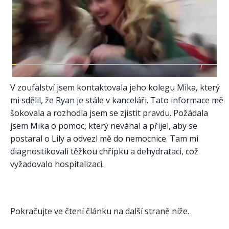
V zoufalství jsem kontaktovala jeho kolegu Mika, který
mi sdělil, že Ryan je stále v kanceláři. Tato informace mě
šokovala a rozhodla jsem se zjistit pravdu. Požádala
jsem Mika o pomoc, který neváhal a přijel, aby se
postaral o Lily a odvezl mě do nemocnice. Tam mi
diagnostikovali těžkou chřipku a dehydrataci, což
vyžadovalo hospitalizaci.
Pokračujte ve čtení článku na další straně níže.