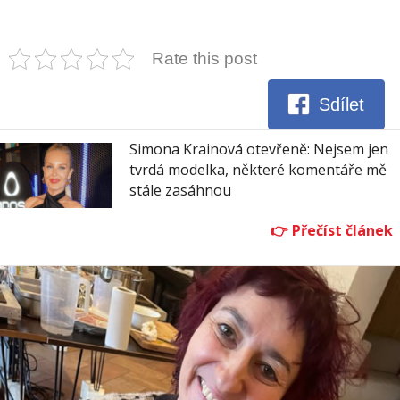
Rate this post
Sdílet
Simona Krainová otevřeně: Nejsem jen
tvrdá modelka, některé komentáře mě
stále zasáhnou