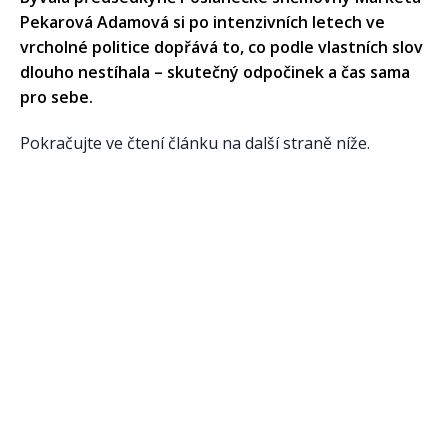
Pekarová Adamová si po intenzivních letech ve
vrcholné politice dopřává to, co podle vlastních slov
dlouho nestíhala – skutečný odpočinek a čas sama
pro sebe.
Pokračujte ve čtení článku na další straně níže.