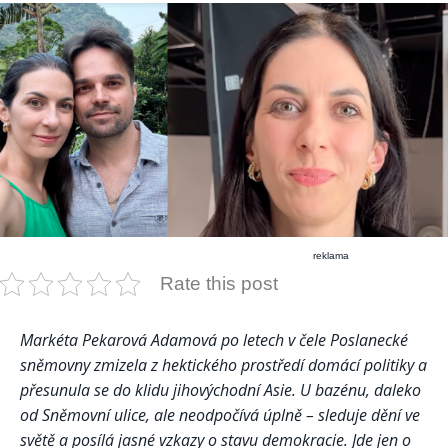
reklama
Rate this post
Markéta Pekarová Adamová po letech v čele Poslanecké
sněmovny zmizela z hektického prostředí domácí politiky a
přesunula se do klidu jihovýchodní Asie. U bazénu, daleko
od Sněmovní ulice, ale neodpočívá úplně – sleduje dění ve
světě a posílá jasné vzkazy o stavu demokracie. Jde jen o