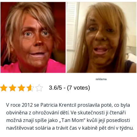
reklama
3.6/5 - (7 votes)
V roce 2012 se Patricia Krentcil proslavila poté, co byla
obviněna z ohrožování dětí. Ve skutečnosti ji čtenáři
možná znají spíše jako „Tan Mom“ kvůli její posedlosti
navštěvovat solária a trávit čas v kabině pět dní v týdnu.