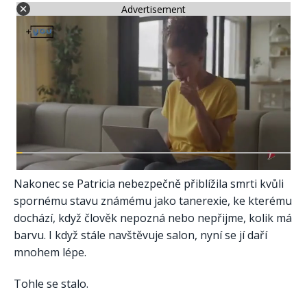
Advertisement
Nakonec se Patricia nebezpečně přiblížila smrti kvůli
spornému stavu známému jako tanerexie, ke kterému
dochází, když člověk nepozná nebo nepřijme, kolik má
barvu. I když stále navštěvuje salon, nyní se jí daří
mnohem lépe.
Tohle se stalo.