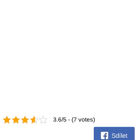
3.6/5 - (7 votes)
Sdílet