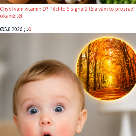
Chybí vám vitamin D? Těchto 5 signálů těla vám to prozradí
okamžitě!
5.8.2026
0