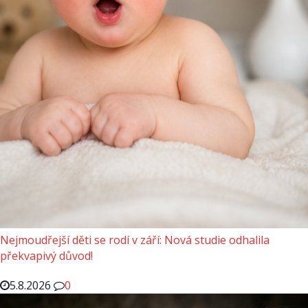
Nejmoudřejší děti se rodí v září: Nová studie odhalila
překvapivý důvod!
5.8.2026
0