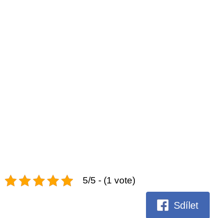
5/5 - (1 vote)
Sdílet