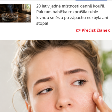
20 let v jedné místnosti denně kouřil.
Pak tam babička rozprášila tuhle
levnou směs a po zápachu nezbyla ani
stopa!