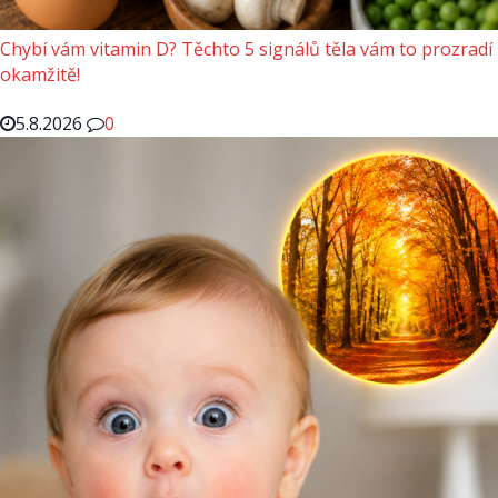
Chybí vám vitamin D? Těchto 5 signálů těla vám to prozradí
okamžitě!
5.8.2026
0