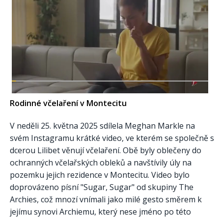
Rodinné včelaření v Montecitu
V neděli 25. května 2025 sdílela Meghan Markle na
svém Instagramu krátké video, ve kterém se společně s
dcerou Lilibet věnují včelaření. Obě byly oblečeny do
ochranných včelařských obleků a navštívily úly na
pozemku jejich rezidence v Montecitu. Video bylo
doprovázeno písní "Sugar, Sugar" od skupiny The
Archies, což mnozí vnímali jako milé gesto směrem k
jejímu synovi Archiemu, který nese jméno po této