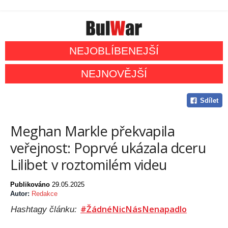
NEJOBLÍBENEJŠÍ
NEJNOVĚJŠÍ
Sdílet
Meghan Markle překvapila
veřejnost: Poprvé ukázala dceru
Lilibet v roztomilém videu
Publikováno
29.05.2025
Autor:
Redakce
#ŽádnéNicNásNenapadlo
Hashtagy článku: