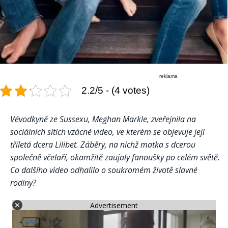
reklama
2.2/5 - (4 votes)
Vévodkyně ze Sussexu, Meghan Markle, zveřejnila na
sociálních sítích vzácné video, ve kterém se objevuje její
tříletá dcera Lilibet. Záběry, na nichž matka s dcerou
společně včelaří, okamžitě zaujaly fanoušky po celém světě.
Co dalšího video odhalilo o soukromém životě slavné
rodiny?
Advertisement