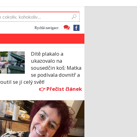
Rychlá navigace:
Dítě plakalo a
ukazovalo na
sousedčin koš: Matka
se podívala dovnitř a
outil se jí celý svět!