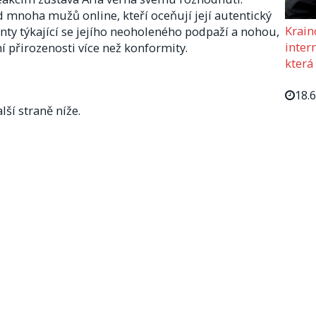
d mnoha mužů online, kteří oceňují její autentický
Krain
ty týkající se jejího neoholeného podpaží a nohou,
intern
ní přirozenosti více než konformity.
která
18.
lší straně níže.