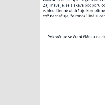
Zajímavé je, že získává podporu o
vzhled. Denně obdržuje komplimen
což naznačuje, že mnozí lidé si ce
Pokračujte ve čtení článku na da