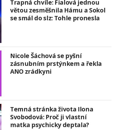
Trapná chvíle: Fialová jednou
větou zesměšnila Hámu a Sokol
se smál do slz: Tohle pronesla
Nicole Šáchová se pyšní
zásnubním prstýnkem a řekla
ANO zrádkyni
Temná stránka života Ilona
Svobodová: Proč ji vlastní
matka psychicky deptala?