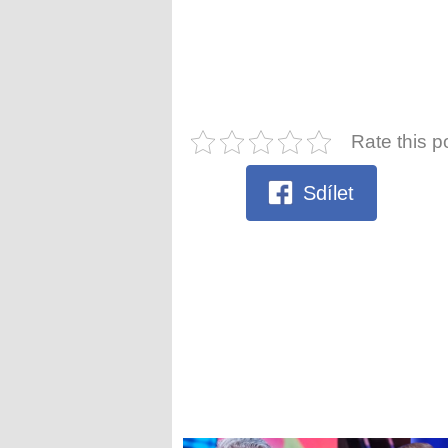
Rate this p
Sdílet