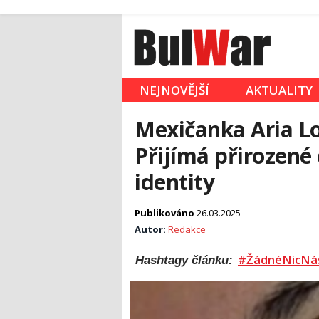
NEJNOVĚJŠÍ
AKTUALITY
Mexičanka Aria Lo
Přijímá přirozené
identity
Publikováno
26.03.2025
Autor:
Redakce
#ŽádnéNicNá
Hashtagy článku: