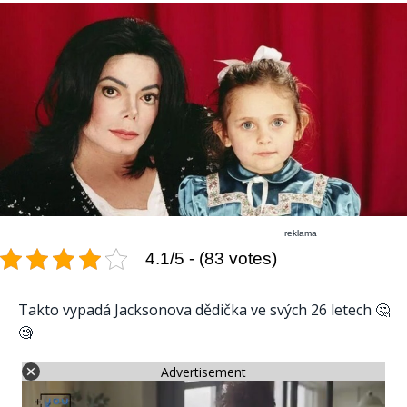
reklama
4.1/5 - (83 votes)
Takto vypadá Jacksonova dědička ve svých 26 letech 🤔
🧐
Advertisement