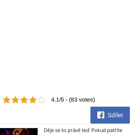
4.1/5 - (83 votes)
Sdílet
Děje se to právě teď: Pokud patříte