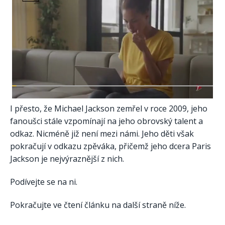
I přesto, že Michael Jackson zemřel v roce 2009, jeho
fanoušci stále vzpomínají na jeho obrovský talent a
odkaz. Nicméně již není mezi námi. Jeho děti však
pokračují v odkazu zpěváka, přičemž jeho dcera Paris
Jackson je nejvýraznější z nich.
Podívejte se na ni.
Pokračujte ve čtení článku na další straně níže.