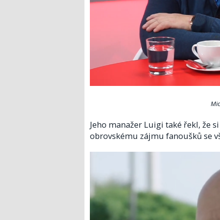
Mic
Jeho manažer Luigi také řekl, že si
obrovskému zájmu fanoušků se vš