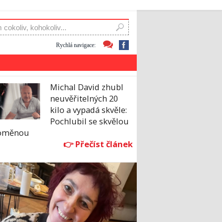
Rychlá navigace:
Michal David zhubl
neuvěřitelných 20
kilo a vypadá skvěle:
Pochlubil se skvělou
oměnou