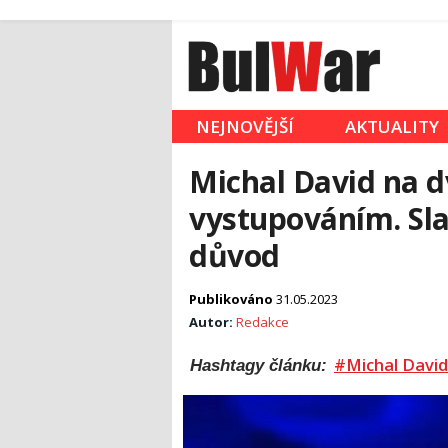
NEJNOVĚJŠÍ
AKTUALITY
Michal David na d
vystupováním. Sla
důvod
Publikováno
31.05.2023
Autor:
Redakce
#Michal David
Hashtagy článku: