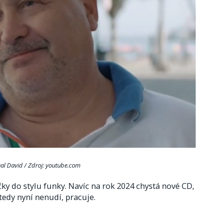
al David / Zdroj: youtube.com
čky do stylu funky. Navíc na rok 2024 chystá nové CD,
 tedy nyní nenudí, pracuje.