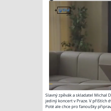
Slavný zpěvák a skladatel Michal Da
jediný koncert v Praze. V příštích
Poté ale chce pro fanoušky připrav