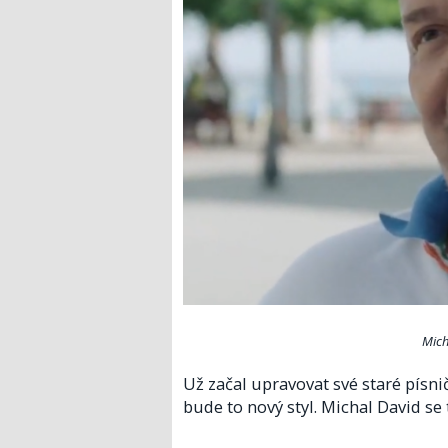
Mich
Už začal upravovat své staré písni
bude to nový styl. Michal David se