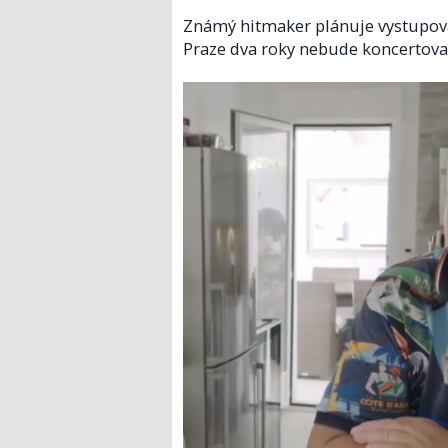
Známý hitmaker plánuje vystupovat 
Praze dva roky nebude koncertova