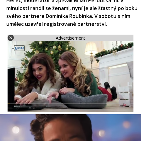
Herec, moderátor a zpěvák Milan Peroutka ml. v
minulosti randil se ženami, nyní je ale šťastný po boku
svého partnera Dominika Roubínka. V sobotu s ním
umělec uzavřel registrované partnerství.
Advertisement