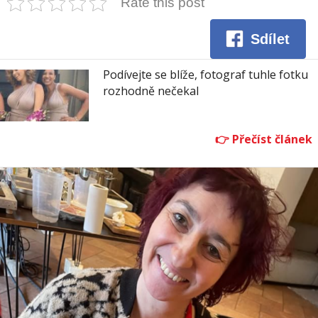
Rate this post
Sdílet
Podívejte se blíže, fotograf tuhle fotku
rozhodně nečekal