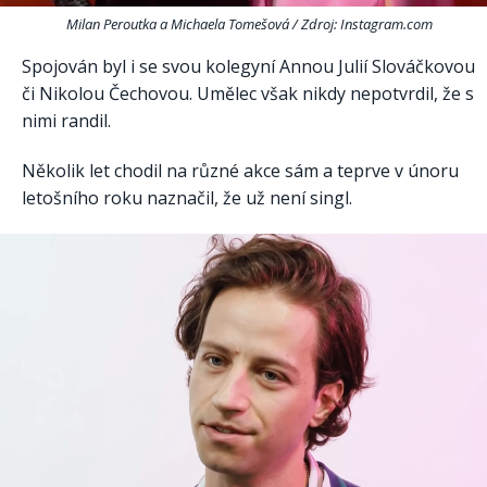
Milan Peroutka a Michaela Tomešová / Zdroj: Instagram.com
Spojován byl i se svou kolegyní Annou Julií Slováčkovou
či Nikolou Čechovou. Umělec však nikdy nepotvrdil, že s
nimi randil.
Několik let chodil na různé akce sám a teprve v únoru
letošního roku naznačil, že už není singl.