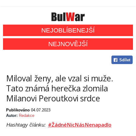
NEJOBLÍBENEJŠÍ
NEJNOVĚJŠÍ
Sdílet
Miloval ženy, ale vzal si muže.
Tato známá herečka zlomila
Milanovi Peroutkovi srdce
Publikováno
04.07.2023
Autor:
Redakce
#ŽádnéNicNásNenapadlo
Hashtagy článku: