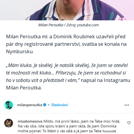
Milan Peroutka / Zdroj: youtube.com
Milan Peroutka ml. a Dominik Roubínek uzavřeli před
pár dny registrované partnerství, svatba se konala na
Nymbursku.
„Mám kluka. Je skvělej. Je natolik skvělej, že jsem se otevřel
té možnosti mít kluka… Přitvrzuju, že jsem se rozhodnul si
ho v sobotu vzít a představit i vám,“
napsal na Instagramu
Milan Peroutka.