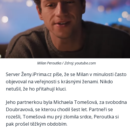
Milan Peroutka / Zdroj: youtube.com
Server Ženy.iPrima.cz píše, že se Milan v minulosti často
objevoval na veřejnosti s krásnými ženami. Nikdo
netušil, že ho přitahují kluci.
Jeho partnerkou byla Michaela Tomešová, za svobodna
Doubravová, se kterou chodil šest let. Partneři se
rozešli, Tomešová mu prý zlomila srdce, Peroutka si
pak prošel těžkým obdobím.