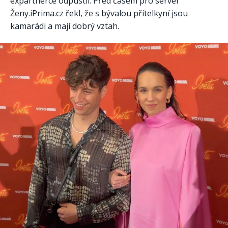
expartnerce odpustil. Před časem pro server
Ženy.iPrima.cz řekl, že s bývalou přítelkyní jsou
kamarádi a mají dobrý vztah.