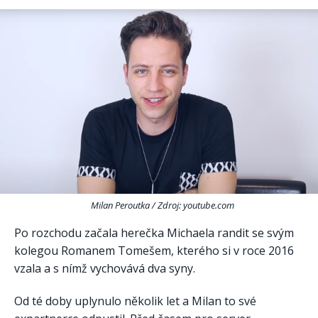
Milan Peroutka / Zdroj: youtube.com
Po rozchodu začala herečka Michaela randit se svým
kolegou Romanem Tomešem, kterého si v roce 2016
vzala a s nímž vychovává dva syny.
Od té doby uplynulo několik let a Milan to své