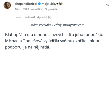
Milan Peroutka / Zdroj: Instagram.com
Blahopřálo mu mnoho slavných lidí a jeho fanoušků.
Michaela Tomešová vyjádřila svému expříteli plnou
podporu, je na něj hrdá.