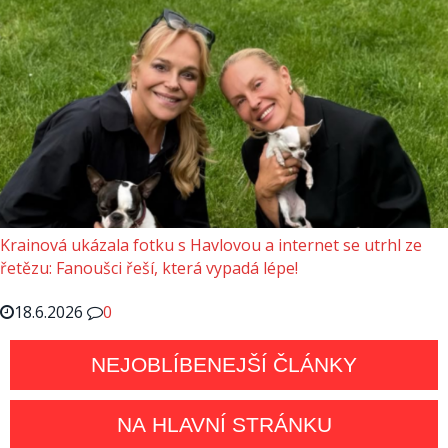
Krainová ukázala fotku s Havlovou a internet se utrhl ze
řetězu: Fanoušci řeší, která vypadá lépe!
18.6.2026
0
NEJOBLÍBENEJŠÍ ČLÁNKY
NA HLAVNÍ STRÁNKU