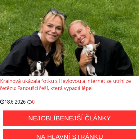
Krainová ukázala fotku s Havlovou a internet se utrhl ze
řetězu: Fanoušci řeší, která vypadá lépe!
18.6.2026
0
NEJOBLÍBENEJŠÍ ČLÁNKY
NA HLAVNÍ STRÁNKU