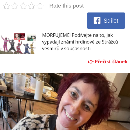
Rate this post
Sdílet
MORFUJEME! Podívejte na to, jak
vypadají známí hrdinové ze Strážců
vesmírů v současnosti