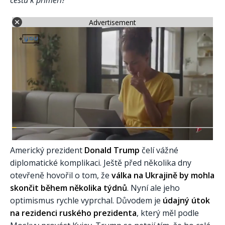
cestu k příměří?
Advertisement
Americký prezident
Donald Trump
čelí vážné
diplomatické komplikaci. Ještě před několika dny
otevřeně hovořil o tom, že
válka na Ukrajině by mohla
skončit během několika týdnů
. Nyní ale jeho
optimismus rychle vyprchal. Důvodem je
údajný útok
na rezidenci ruského prezidenta
, který měl podle