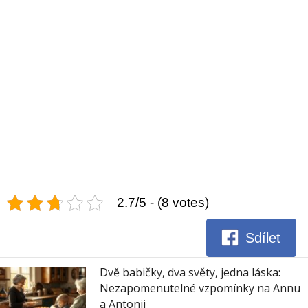
2.7/5 - (8 votes)
Sdílet
Dvě babičky, dva světy, jedna láska:
Nezapomenutelné vzpomínky na Annu
a Antonii