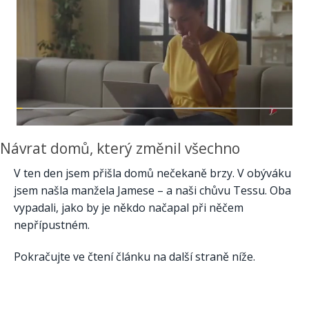
Návrat domů, který změnil všechno
V ten den jsem přišla domů nečekaně brzy. V obýváku
jsem našla manžela Jamese – a naši chůvu Tessu. Oba
vypadali, jako by je někdo načapal při něčem
nepřípustném.
Pokračujte ve čtení článku na další straně níže.