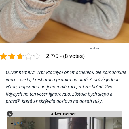
reklama
2.7/5 - (8 votes)
Oliver nemluví. Trpí vzácným onemocněním, ale komunikuje
jinak – gesty, kresbami a psaním na dlaň. A právě jednou
větou, napsanou na jeho malé ruce, mi zachránil život.
Kdybych ho ten večer ignorovala, zůstala bych slepá k
pravdě, která se skrývala doslova na dosah ruky.
Advertisement