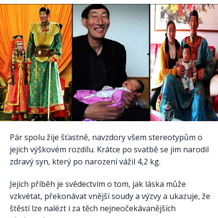
Pár spolu žije šťastně, navzdory všem stereotypům o
jejich výškovém rozdílu. Krátce po svatbě se jim narodil
zdravý syn, který po narození vážil 4,2 kg.
Jejich příběh je svědectvím o tom, jak láska může
vzkvétat, překonávat vnější soudy a výzvy a ukazuje, že
štěstí lze nalézt i za těch nejneočekávanějších