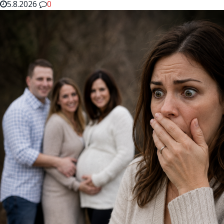
5.8.2026
0