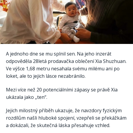
A jednoho dne se mu splnil sen. Na jeho inzerát
odpověděla 28letá prodavačka oblečení Xia Shuzhuan.
Ve výšce 1,68 metru nesahala svému milému ani po
loket, ale to jejich lásce nezabránilo.
Mezi více než 20 potenciálními zápasy se právě Xia
ukázala jako „ten“.
Jejich milostný příběh ukazuje, že navzdory fyzickým
rozdílům našli hluboké spojení, vzepřeli se překážkám
a dokázali, že skutečná láska přesahuje vzhled.