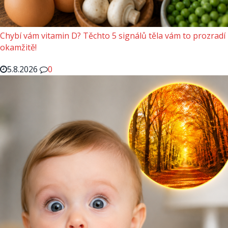
Chybí vám vitamin D? Těchto 5 signálů těla vám to prozradí
okamžitě!
5.8.2026
0