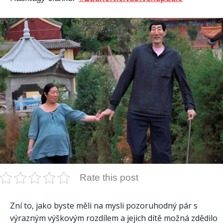
Rate this post
Zní to, jako byste měli na mysli pozoruhodný pár s
výrazným výškovým rozdílem a jejich dítě možná zdědilo