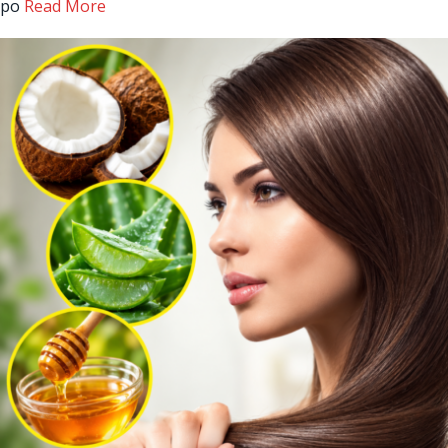
po
Read More