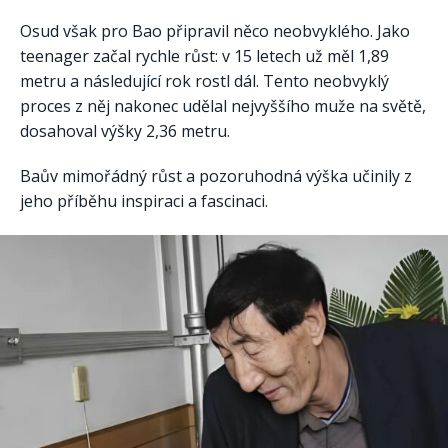
Osud však pro Bao připravil něco neobvyklého. Jako
teenager začal rychle růst: v 15 letech už měl 1,89
metru a následující rok rostl dál. Tento neobvyklý
proces z něj nakonec udělal nejvyššího muže na světě,
dosahoval výšky 2,36 metru.
Baův mimořádný růst a pozoruhodná výška učinily z
jeho příběhu inspiraci a fascinaci.