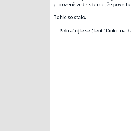
přirozeně vede k tomu, že povrcho
Tohle se stalo.
Pokračujte ve čtení článku na da