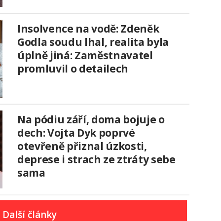
Insolvence na vodě: Zdeněk
Godla soudu lhal, realita byla
úplně jiná: Zaměstnavatel
promluvil o detailech
Na pódiu září, doma bojuje o
dech: Vojta Dyk poprvé
otevřeně přiznal úzkosti,
deprese i strach ze ztráty sebe
sama
Další články