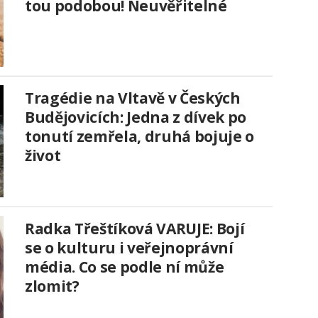
tou podobou! Neuvěřitelné
Tragédie na Vltavě v Českých
Budějovicích: Jedna z dívek po
tonutí zemřela, druhá bojuje o
život
Radka Třeštíková VARUJE: Bojí
se o kulturu i veřejnoprávní
média. Co se podle ní může
zlomit?