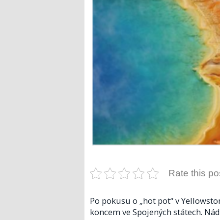
Rate this po
Po pokusu o „hot pot“ v Yellows
koncem ve Spojených státech. Nád