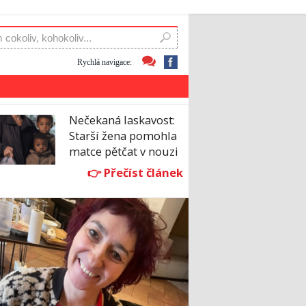
Rychlá navigace:
Nečekaná laskavost:
Starší žena pomohla
matce pětčat v nouzi