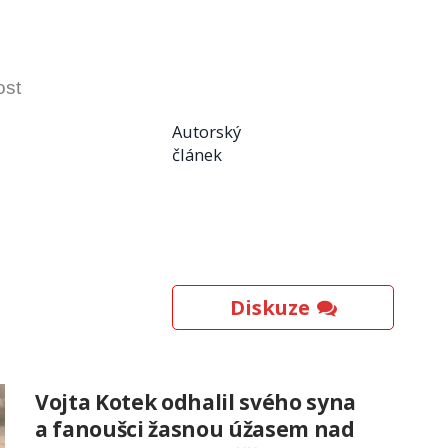
ost
Autorský
článek
Diskuze
Vojta Kotek odhalil svého syna
a fanoušci žasnou úžasem nad