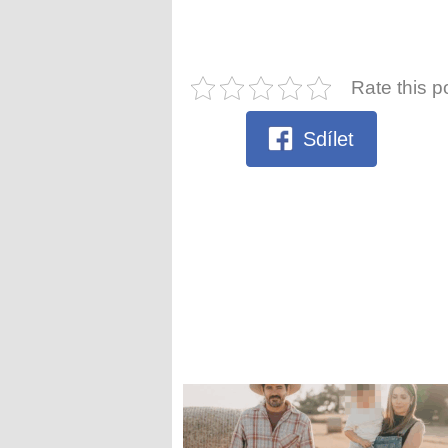
Rate this p
Sdílet