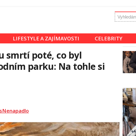
LIFESTYLE A ZAJÍMAVOSTI
CELEBRITY
 smrtí poté, co byl
odním parku: Na tohle si
sNenapadlo