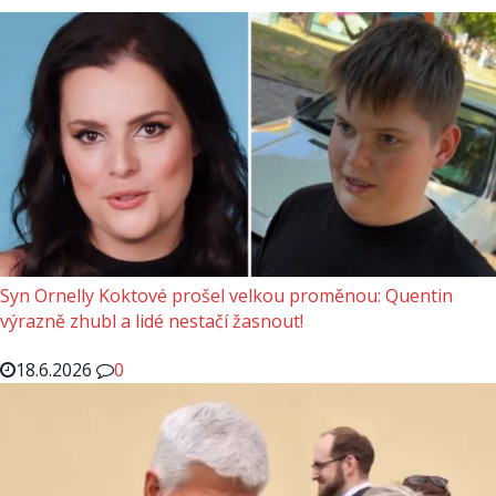
Syn Ornelly Koktové prošel velkou proměnou: Quentin
výrazně zhubl a lidé nestačí žasnout!
18.6.2026
0