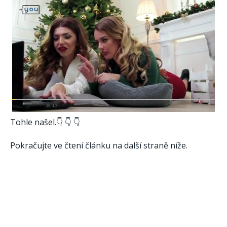
Tohle našel.👇 👇 👇
Pokračujte ve čtení článku na další straně níže.