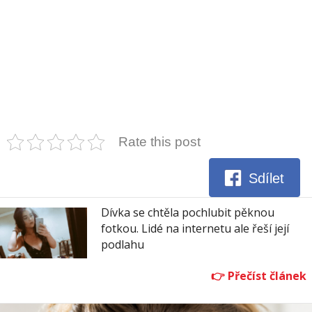
Rate this post
Sdílet
Dívka se chtěla pochlubit pěknou
fotkou. Lidé na internetu ale řeší její
podlahu