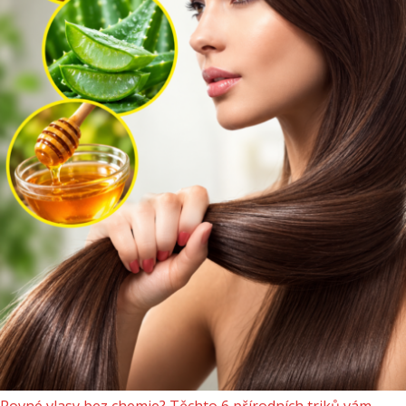
Rovné vlasy bez chemie? Těchto 6 přírodních triků vám