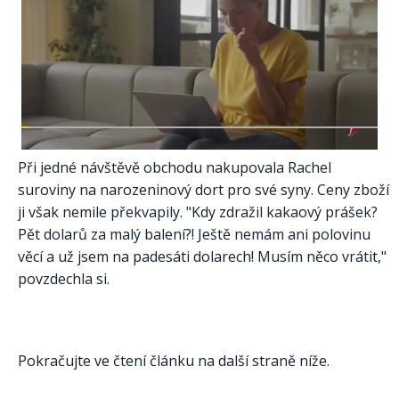
Při jedné návštěvě obchodu nakupovala Rachel
suroviny na narozeninový dort pro své syny. Ceny zboží
ji však nemile překvapily. "Kdy zdražil kakaový prášek?
Pět dolarů za malý balení?! Ještě nemám ani polovinu
věcí a už jsem na padesáti dolarech! Musím něco vrátit,"
povzdechla si.
Pokračujte ve čtení článku na další straně níže.