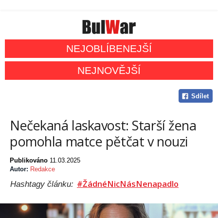
NEJOBLÍBENEJŠÍ
NEJNOVĚJŠÍ
Sdílet
Nečekaná laskavost: Starší žena
pomohla matce pětčat v nouzi
Publikováno
11.03.2025
Autor:
Redakce
#ŽádnéNicNásNenapadlo
Hashtagy článku: