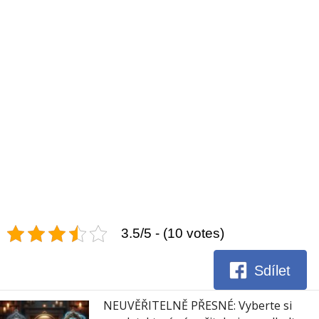
3.5/5 - (10 votes)
Sdílet
NEUVĚŘITELNĚ PŘESNÉ: Vyberte si