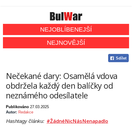
NEJOBLÍBENEJŠÍ
NEJNOVĚJŠÍ
Sdílet
Nečekané dary: Osamělá vdova
obdržela každý den balíčky od
neznámého odesílatele
Publikováno
27.03.2025
Autor:
Redakce
#ŽádnéNicNásNenapadlo
Hashtagy článku: