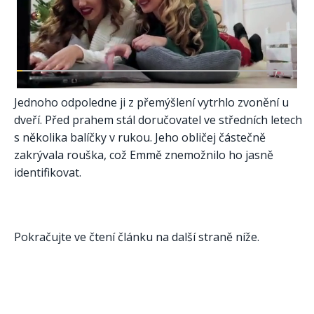
Jednoho odpoledne ji z přemýšlení vytrhlo zvonění u
dveří. Před prahem stál doručovatel ve středních letech
s několika balíčky v rukou. Jeho obličej částečně
zakrývala rouška, což Emmě znemožnilo ho jasně
identifikovat.
Pokračujte ve čtení článku na další straně níže.