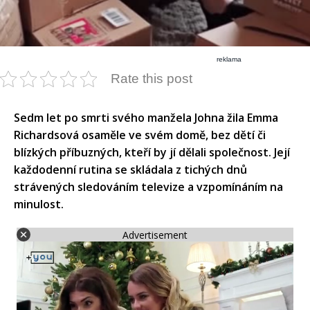
reklama
Rate this post
​Sedm let po smrti svého manžela Johna žila Emma
Richardsová osaměle ve svém domě, bez dětí či
blízkých příbuzných, kteří by jí dělali společnost. Její
každodenní rutina se skládala z tichých dnů
strávených sledováním televize a vzpomínáním na
minulost.​
Advertisement