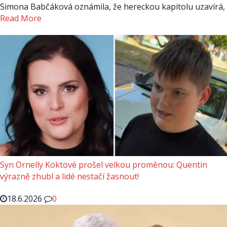
Simona Babčáková oznámila, že hereckou kapitolu uzavírá,
Read More
Syn Ornelly Koktové prošel velkou proměnou: Quentin
výrazně zhubl a lidé nestačí žasnout!
18.6.2026
0