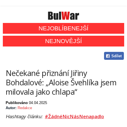
NEJOBLÍBENEJŠÍ
NEJNOVĚJŠÍ
Sdílet
Nečekané přiznání Jiřiny
Bohdalové: „Aloise Švehlíka jsem
milovala jako chlapa“
Publikováno
04.04.2025
Autor:
Redakce
#ŽádnéNicNásNenapadlo
Hashtagy článku: