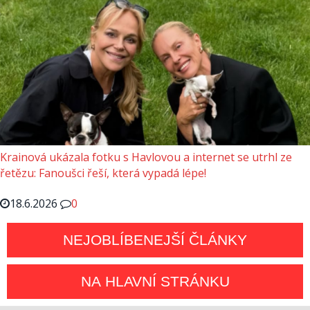
Krainová ukázala fotku s Havlovou a internet se utrhl ze
řetězu: Fanoušci řeší, která vypadá lépe!
18.6.2026
0
NEJOBLÍBENEJŠÍ ČLÁNKY
NA HLAVNÍ STRÁNKU