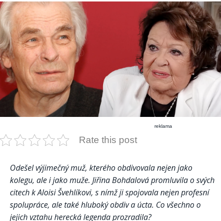
reklama
Rate this post
Odešel výjimečný muž, kterého obdivovala nejen jako
kolegu, ale i jako muže. Jiřina Bohdalová promluvila o svých
citech k Aloisi Švehlíkovi, s nímž ji spojovala nejen profesní
spolupráce, ale také hluboký obdiv a úcta. Co všechno o
jejich vztahu herecká legenda prozradila?