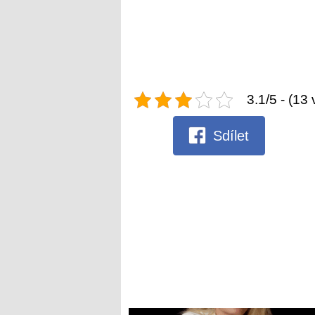
3.1/5 - (13 
Sdílet