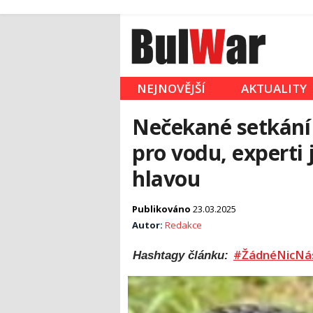
NEJNOVĚJŠÍ
AKTUALITY
Nečekané setkání 
pro vodu, experti 
hlavou
Publikováno
23.03.2025
Autor:
Redakce
#ŽádnéNicNá
Hashtagy článku: