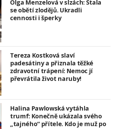
Olga Menzelová v slzách: Stala
se obětí zlodějů. Ukradli
cennosti i šperky
Tereza Kostková slaví
padesátiny a přiznala těžké
zdravotní trápení: Nemoc jí
převrátila život naruby!
Halina Pawlowská vytáhla
trumf: Konečně ukázala svého
„tajného“ přítele. Kdo je muž po