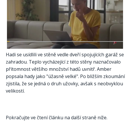
Hadi se usídlili ve stěně vedle dveří spojujících garáž se
zahradou. Teplo vycházející z této stěny naznačovalo
přítomnost většího množství hadů uvnitř. Amber
popsala hady jako "úžasně velké". Po bližším zkoumání
zjistila, že se jedná o druh užovky, avšak s neobvyklou
velikostí.
Pokračujte ve čtení článku na další straně níže.