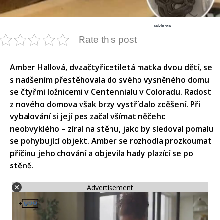
reklama
Rate this post
Amber Hallová, dvaačtyřicetiletá matka dvou dětí, se
s nadšením přestěhovala do svého vysněného domu
se čtyřmi ložnicemi v Centennialu v Coloradu. Radost
z nového domova však brzy vystřídalo zděšení. Při
vybalování si její pes začal všímat něčeho
neobvyklého – zíral na stěnu, jako by sledoval pomalu
se pohybující objekt. Amber se rozhodla prozkoumat
příčinu jeho chování a objevila hady plazící se po
stěně.​
Advertisement