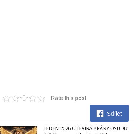
Rate this post
Sdílet
LEDEN 2026 OTEVÍRÁ BRÁNY OSUDU: