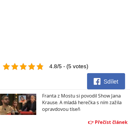
4.8/5 - (5 votes)
Sdílet
Franta z Mostu si povodil Show Jana
Krause. A mladá herečka s ním zažila
opravdovou tíseň