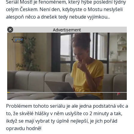
Seriál Most! je fenoménem, který hýbe poslední týdny
celým Českem. Není den, kdybyste o Mostu neslyšeli
alespoň něco a dnešek tedy nebude vyjímkou...
Advertisement
Problémem tohoto seriálu je ale jedna podstatná věc a
to, že skvělé hlášky v něm uslyšíte co 2 minuty a tak,
ikdyž se mají vybrat ty úplně nejlepší, je jich pořád
opravdu hodně!