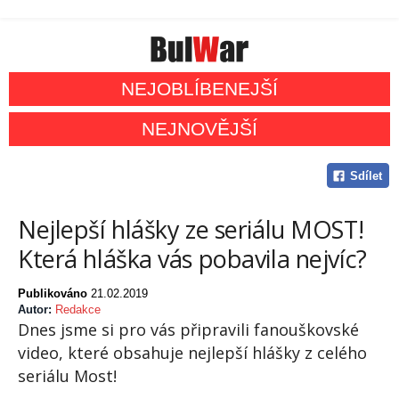
NEJOBLÍBENEJŠÍ
NEJNOVĚJŠÍ
Sdílet
Nejlepší hlášky ze seriálu MOST!
Která hláška vás pobavila nejvíc?
Publikováno
21.02.2019
Autor:
Redakce
Dnes jsme si pro vás připravili fanouškovské
video, které obsahuje nejlepší hlášky z celého
seriálu Most!