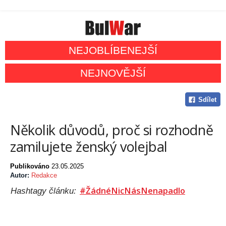
NEJOBLÍBENEJŠÍ
NEJNOVĚJŠÍ
Sdílet
Několik důvodů, proč si rozhodně
zamilujete ženský volejbal
Publikováno
23.05.2025
Autor:
Redakce
#ŽádnéNicNásNenapadlo
Hashtagy článku: