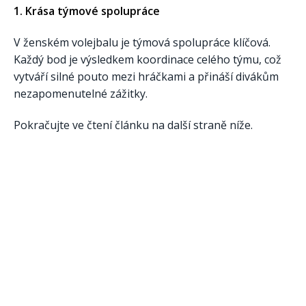
1. Krása týmové spolupráce
V ženském volejbalu je týmová spolupráce klíčová.
Každý bod je výsledkem koordinace celého týmu, což
vytváří silné pouto mezi hráčkami a přináší divákům
nezapomenutelné zážitky.
Pokračujte ve čtení článku na další straně níže.