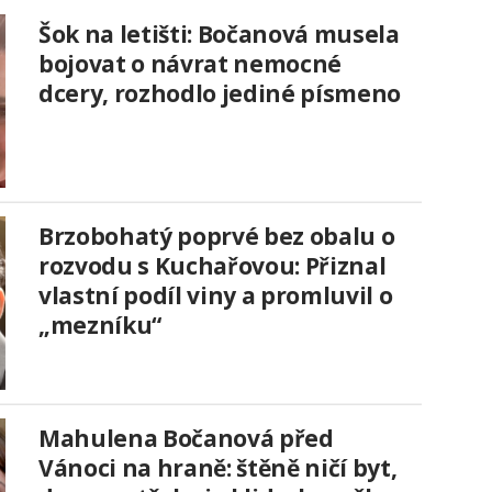
Šok na letišti: Bočanová musela
bojovat o návrat nemocné
dcery, rozhodlo jediné písmeno
Brzobohatý poprvé bez obalu o
rozvodu s Kuchařovou: Přiznal
vlastní podíl viny a promluvil o
„mezníku“
Mahulena Bočanová před
Vánoci na hraně: štěně ničí byt,