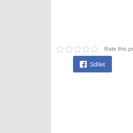
Rate this p
Sdílet