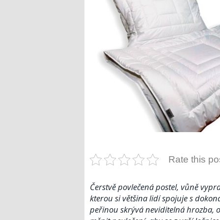
Rate this po
Čerstvě povlečená postel, vůně vypra
kterou si většina lidí spojuje s dok
peřinou skrývá neviditelná hrozba, o