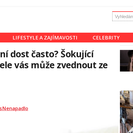
LIFESTYLE A ZAJÍMAVOSTI
CELEBRITY
í dost často? Šokující
tele vás může zvednout ze
sNenapadlo