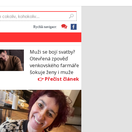
Rychlá navigace:
Muži se bojí svatby?
Otevřená zpověď
venkovského farmáře
šokuje ženy i muže