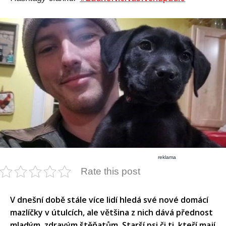
reklama
Rate this post
V dnešní době stále více lidí hledá své nové domácí
mazlíčky v útulcích, ale většina z nich dává přednost
mladým, zdravým štěňatům. Starší psi či ti, kteří mají