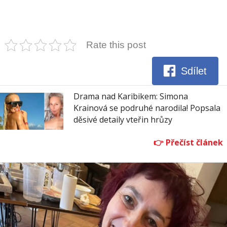
Rate this post
Sdílet
Drama nad Karibikem: Simona
Krainová se podruhé narodila! Popsala
děsivé detaily vteřin hrůzy