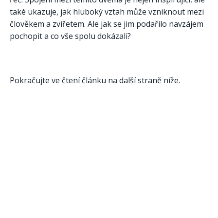
také ukazuje, jak hluboký vztah může vzniknout mezi
člověkem a zvířetem. Ale jak se jim podařilo navzájem
pochopit a co vše spolu dokázali?
Pokračujte ve čtení článku na další straně níže.