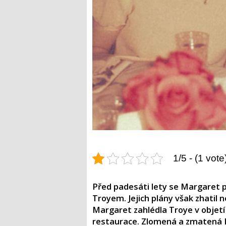
1/5 - (1 vote
Před padesáti lety se Margaret p
Troyem. Jejich plány však zhatil
Margaret zahlédla Troye v objetí
restaurace. Zlomená a zmatená M