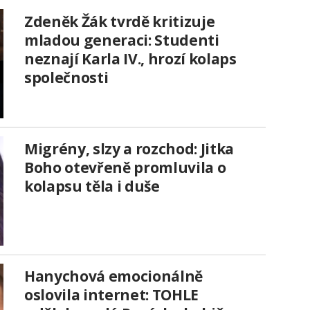
Zdeněk Žák tvrdě kritizuje
mladou generaci: Studenti
neznají Karla IV., hrozí kolaps
společnosti
Migrény, slzy a rozchod: Jitka
Boho otevřeně promluvila o
kolapsu těla i duše
Hanychová emocionálně
oslovila internet: TOHLE