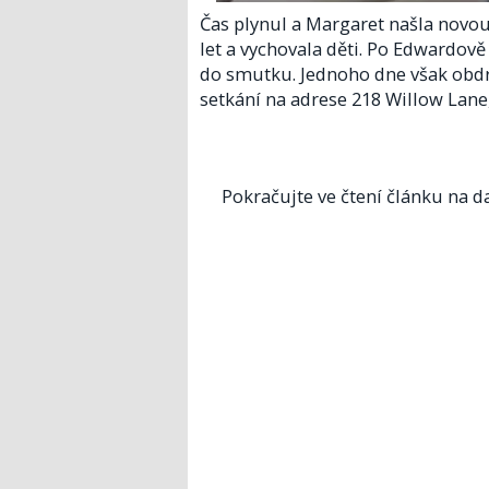
Čas plynul a Margaret našla novou
let a vychovala děti. Po Edwardově
do smutku. Jednoho dne však obdrž
setkání na adrese 218 Willow Lane, 
Pokračujte ve čtení článku na da