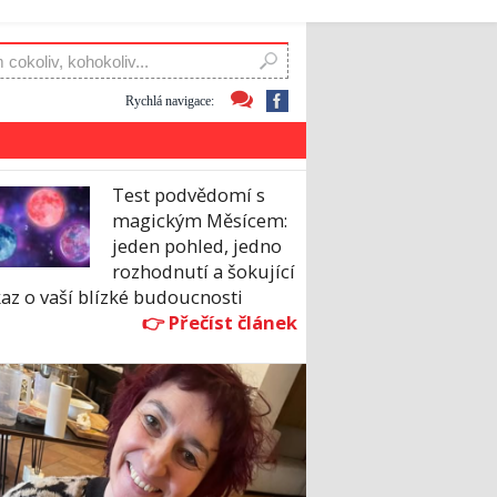
Rychlá navigace:
Test podvědomí s
magickým Měsícem:
jeden pohled, jedno
rozhodnutí a šokující
az o vaší blízké budoucnosti