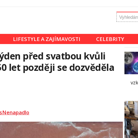
LIFESTYLE A ZAJÍMAVOSTI
CELEBRITY
ýden před svatbou kvůli
0 let později se dozvěděla
vzk
sNenapadlo