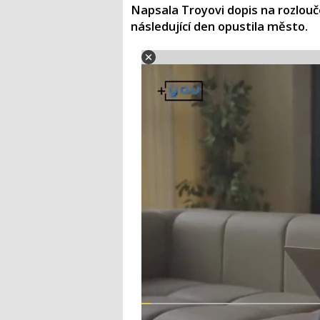
Napsala Troyovi dopis na rozlouče
následující den opustila město.​