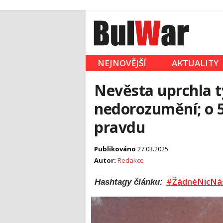
NEJNOVĚJŠÍ
AKTUALITY
Nevěsta uprchla t
nedorozumění; o 5
pravdu
Publikováno
27.03.2025
Autor:
Redakce
#ŽádnéNicNá
Hashtagy článku: