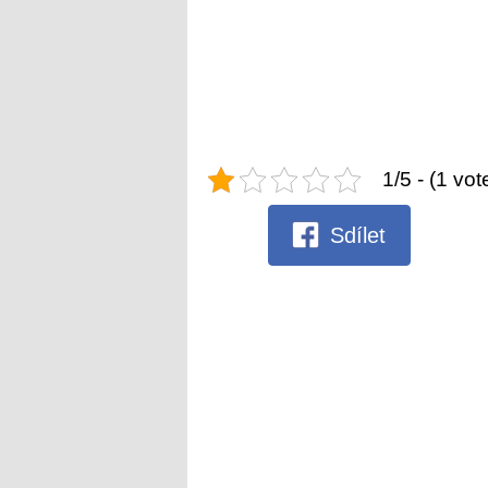
1/5 - (1 vot
Sdílet