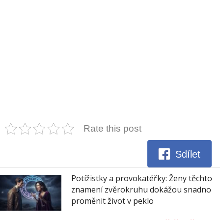
Rate this post
Sdílet
Potížistky a provokatéřky: Ženy těchto
znamení zvěrokruhu dokážou snadno
proměnit život v peklo