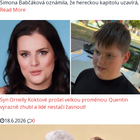
Simona Babčáková oznámila, že hereckou kapitolu uzavírá,
Read More
Syn Ornelly Koktové prošel velkou proměnou: Quentin
výrazně zhubl a lidé nestačí žasnout!
18.6.2026
0