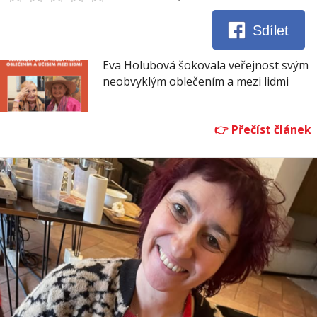
Sdílet
Eva Holubová šokovala veřejnost svým
neobvyklým oblečením a mezi lidmi