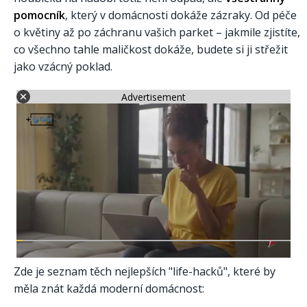
pomocník
, který v domácnosti dokáže zázraky. Od péče
o květiny až po záchranu vašich parket – jakmile zjistíte,
co všechno tahle maličkost dokáže, budete si ji střežit
jako vzácný poklad.
Advertisement
Zde je seznam těch nejlepších "life-hacků", které by
měla znát každá moderní domácnost: