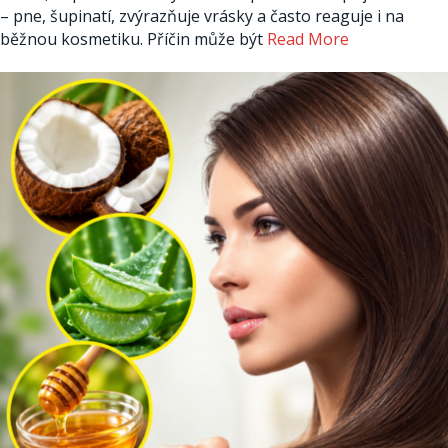
– pne, šupinatí, zvýrazňuje vrásky a často reaguje i na
běžnou kosmetiku. Příčin může být
Read More