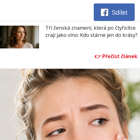
Sdílet
Tři ženská znamení, která po čtyřicítce
zrají jako víno: Kdo stárne jen do krásy?