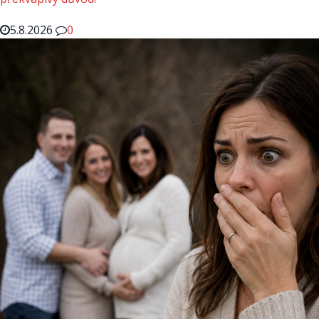
5.8.2026
0