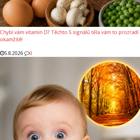
Chybí vám vitamin D? Těchto 5 signálů těla vám to prozradí
okamžitě!
5.8.2026
0