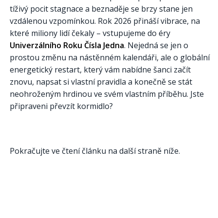
tíživý pocit stagnace a beznaděje se brzy stane jen
vzdálenou vzpomínkou. Rok 2026 přináší vibrace, na
které miliony lidí čekaly – vstupujeme do éry
Univerzálního Roku Čísla Jedna
. Nejedná se jen o
prostou změnu na nástěnném kalendáři, ale o globální
energetický restart, který vám nabídne šanci začít
znovu, napsat si vlastní pravidla a konečně se stát
neohroženým hrdinou ve svém vlastním příběhu. Jste
připraveni převzít kormidlo?
Pokračujte ve čtení článku na další straně níže.