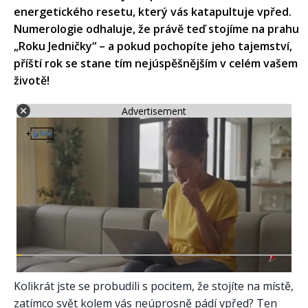
energetického resetu, který vás katapultuje vpřed.
Numerologie odhaluje, že právě teď stojíme na prahu
„Roku Jedničky“ – a pokud pochopíte jeho tajemství,
příští rok se stane tím nejúspěšnějším v celém vašem
životě!
Advertisement
Kolikrát jste se probudili s pocitem, že stojíte na místě,
zatímco svět kolem vás neúprosně pádí vpřed? Ten