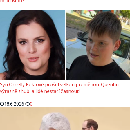
Read More
Syn Ornelly Koktové prošel velkou proměnou: Quentin
výrazně zhubl a lidé nestačí žasnout!
18.6.2026
0