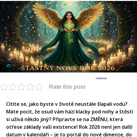
reklama
Rate this post
Cítíte se, jako byste v životě neustále šlapali vodu?
Máte pocit, že osud vám hází klacky pod nohy a štěstí
si užívá někdo jiný? Připravte se na ZMĚNU, která
otřese základy vaší existence! Rok 2026 není jen další
datum v kalendáři – je to portál do nové dimenze, do