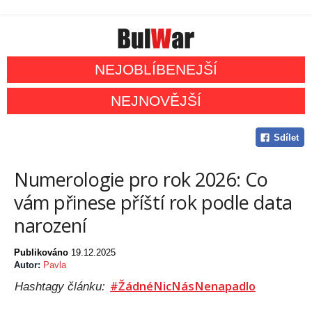
NEJOBLÍBENEJŠÍ
NEJNOVĚJŠÍ
Sdílet
Numerologie pro rok 2026: Co
vám přinese příští rok podle data
narození
Publikováno
19.12.2025
Autor:
Pavla
#ŽádnéNicNásNenapadlo
Hashtagy článku: