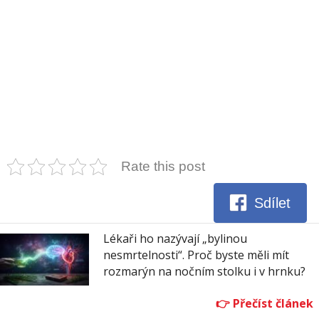
Rate this post
Sdílet
Lékaři ho nazývají „bylinou
nesmrtelnosti“. Proč byste měli mít
rozmarýn na nočním stolku i v hrnku?