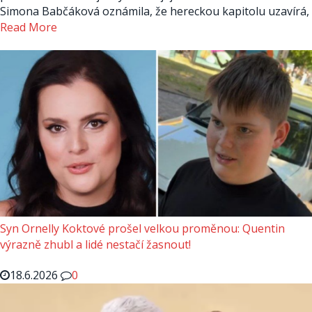
Simona Babčáková oznámila, že hereckou kapitolu uzavírá,
Read More
Syn Ornelly Koktové prošel velkou proměnou: Quentin
výrazně zhubl a lidé nestačí žasnout!
18.6.2026
0