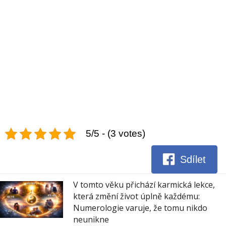
5/5 - (3 votes)
Sdílet
V tomto věku přichází karmická lekce,
která změní život úplně každému:
Numerologie varuje, že tomu nikdo
neunikne