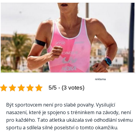
reklama
5/5 - (3 votes)
Být sportovcem není pro slabé povahy. Vysilující
nasazení, které je spojeno s tréninkem na závody, není
pro každého. Tato atletka ukázala své odhodlání svému
sportu a sdílela silné poselství o tomto okamžiku.